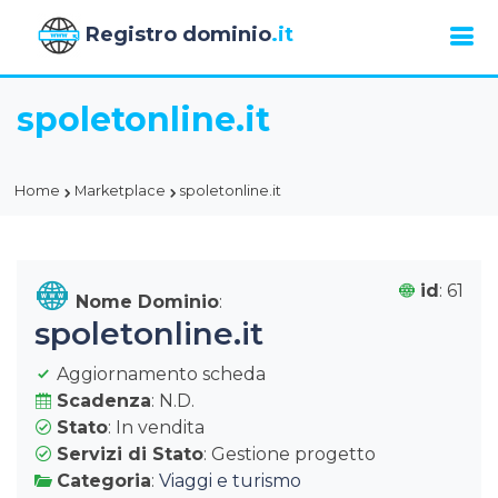
Registro dominio
.it
spoletonline.it
Home
Marketplace
spoletonline.it
id
: 61
Nome Dominio
:
spoletonline.it
Aggiornamento scheda
Scadenza
: N.D.
Stato
: In vendita
Servizi di Stato
: Gestione progetto
Categoria
:
Viaggi e turismo