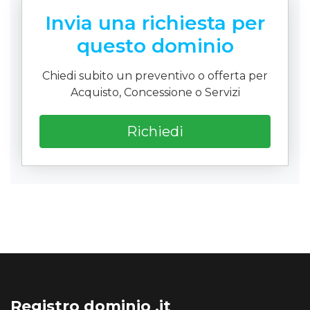
Invia una richiesta per
questo dominio
Chiedi subito un preventivo o offerta per
Acquisto, Concessione o Servizi
Richiedi
Registro dominio .it