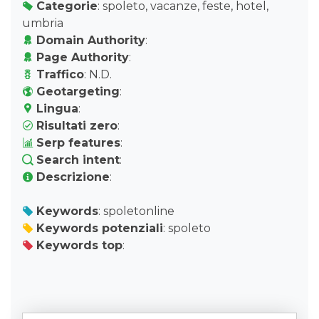
Categorie
: spoleto, vacanze, feste, hotel,
umbria
Domain Authority
:
Page Authority
:
Traffico
: N.D.
Geotargeting
:
Lingua
:
Risultati zero
:
Serp features
:
Search intent
:
Descrizione
:
Keywords
: spoletonline
Keywords potenziali
: spoleto
Keywords top
: