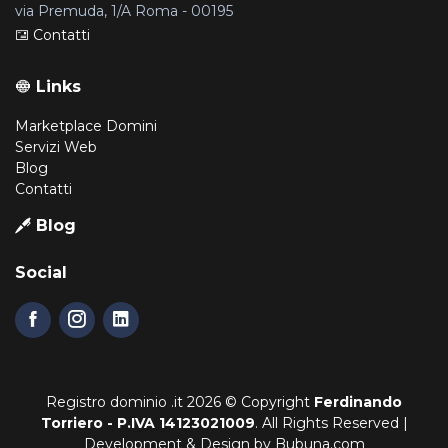
via Premuda, 1/A Roma - 00195
Contatti
Links
Marketplace Domini
Servizi Web
Blog
Contatti
Blog
Social
Registro dominio .it
2026 © Copyright
Ferdinando
Torriero - P.IVA 14123021009
. All Rights Reserved |
Development & Design by
Bubuna.com