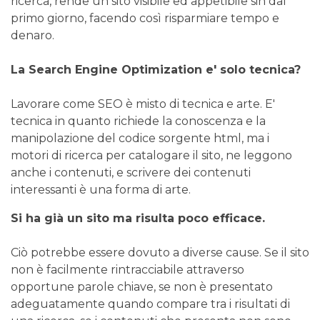
ricerca, rende un sito visibile ed appetibile sin dal
primo giorno, facendo così risparmiare tempo e
denaro.
La Search Engine Optimization e' solo tecnica?
Lavorare come SEO è misto di tecnica e arte. E'
tecnica in quanto richiede la conoscenza e la
manipolazione del codice sorgente html, ma i
motori di ricerca per catalogare il sito, ne leggono
anche i contenuti, e scrivere dei contenuti
interessanti è una forma di arte.
Si ha già un sito ma risulta poco efficace.
Ciò potrebbe essere dovuto a diverse cause. Se il sito
non è facilmente rintracciabile attraverso
opportune parole chiave, se non è presentato
adeguatamente quando compare tra i risultati di