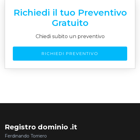
Richiedi il tuo Preventivo
Gratuito
Chiedi subito un preventivo
RICHIEDI PREVENTIVO
Registro dominio .it
Ferdinando Torriero